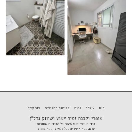
בית
עופרי
לבנת
לקוחות ממליצים
צור קשר
עופרי ולבנת זמיר ייעוץ ושיווק נדל"ן
זכויות יוצרים © 2026 כל הזכויות שמורות
עוצב על ידי
עירית זלל זלאיט | זלאיטארט